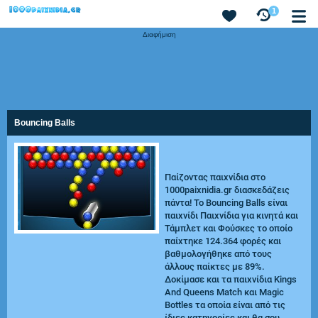
1
Διαφήμιση
Bouncing Balls
Παίζοντας παιχνίδια στο
1000paixnidia.gr διασκεδάζεις
πάντα! Το Bouncing Balls είναι
παιχνίδι Παιχνίδια για κινητά και
Τάμπλετ και Φούσκες το οποίο
παίχτηκε 124.364 φορές και
βαθμολογήθηκε από τους
άλλους παίκτες με 89%.
Δοκίμασε και τα παιχνίδια
Kings
And Queens Match
και
Magic
Bottles
τα οποία είναι από τις
ίδιες κατηγορίες και θα σου