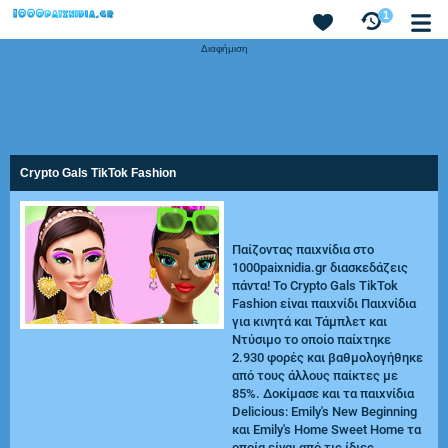
1
Διαφήμιση
Crypto Gals TikTok Fashion
Παίζοντας παιχνίδια στο
1000paixnidia.gr διασκεδάζεις
πάντα! Το Crypto Gals TikTok
Fashion είναι παιχνίδι Παιχνίδια
για κινητά και Τάμπλετ και
Ντύσιμο το οποίο παίχτηκε
2.930 φορές και βαθμολογήθηκε
από τους άλλους παίκτες με
85%. Δοκίμασε και τα παιχνίδια
Delicious: Emily's New Beginning
και
Emily's Home Sweet Home
τα
οποία είναι από τις ίδιες