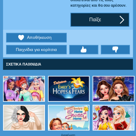
κατηγορίες και θα σου αρέσουν.
Παίξε
Αποθήκευση
Παιχνίδια για κορίτσια
thumbs
ΣΧΕΤΙΚΑ ΠΑΙΧΝΙΔΙΑ
Διαφήμιση