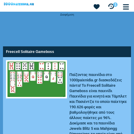
1
Διαφήμιση
Freecell Solitaire Gameboss
Παίζοντας παιχνίδια στο
1000paixnidia.gr διασκεδάζεις
πάντα! Το Freecell Solitaire
Gameboss είναι παιχνίδι
Παιχνίδια για κινητά και Τάμπλετ
και Πασιέντζα το οποίο παίχτηκε
190.626 φορές και
βαθμολογήθηκε από τους
άλλους παίκτες με 96%.
Δοκίμασε και τα παιχνίδια
Jewels Blitz 5
και
Mahjongg
Dimensions
τα οποία είναι από