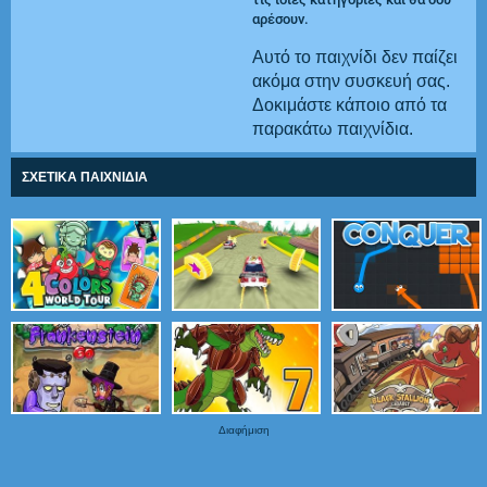
αρέσουν.
Αυτό το παιχνίδι δεν παίζει
ακόμα στην συσκευή σας.
Δοκιμάστε κάποιο από τα
παρακάτω παιχνίδια.
ΣΧΕΤΙΚΑ ΠΑΙΧΝΙΔΙΑ
Διαφήμιση