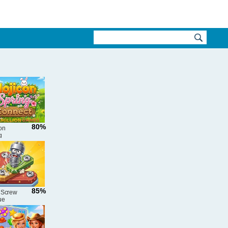
80%
on
g
ect
85%
 Screw
ue
e