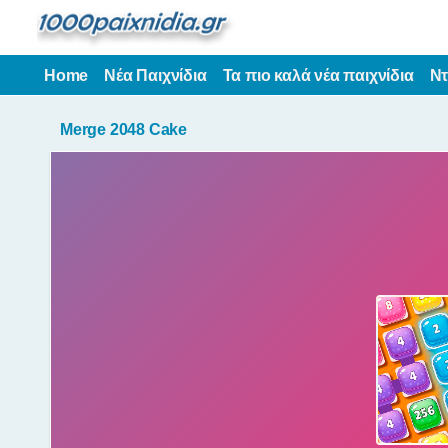
Home
Νέα Παιχνίδια
Τα πιο καλά νέα παιχνίδια
Ντ
Merge 2048 Cake