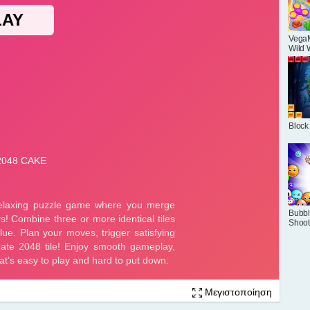
Vega
Wild 
Block
Bubb
Shoot
Matc
Μεγιστοποίηση