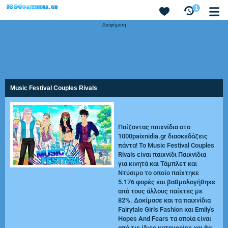
1
Διαφήμιση
Music Festival Couples Rivals
Παίζοντας παιχνίδια στο
1000paixnidia.gr διασκεδάζεις
πάντα! Το Music Festival Couples
Rivals είναι παιχνίδι Παιχνίδια
για κινητά και Τάμπλετ και
Ντύσιμο το οποίο παίχτηκε
5.176 φορές και βαθμολογήθηκε
από τους άλλους παίκτες με
82%. Δοκίμασε και τα παιχνίδια
Fairytale Girls Fashion
και
Emily's
Hopes And Fears
τα οποία είναι
από τις ίδιες κατηγορίες και θα