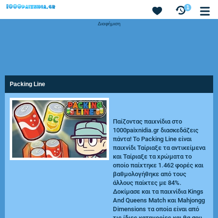
1
Διαφήμιση
Packing Line
Παίζοντας παιχνίδια στο
1000paixnidia.gr διασκεδάζεις
πάντα! Το Packing Line είναι
παιχνίδι Ταίριαξε τα αντικείμενα
και Ταίριαξε τα χρώματα το
οποίο παίχτηκε 1.462 φορές και
βαθμολογήθηκε από τους
άλλους παίκτες με 84%.
Δοκίμασε και τα παιχνίδια
Kings
And Queens Match
και
Mahjongg
Dimensions
τα οποία είναι από
τις ίδιες κατηγορίες και θα σου