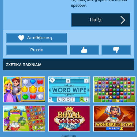
αρέσουν.
Παίξε
Αποθήκευση
Puzzle
thumbs
ΣΧΕΤΙΚΑ ΠΑΙΧΝΙΔΙΑ
Διαφήμιση