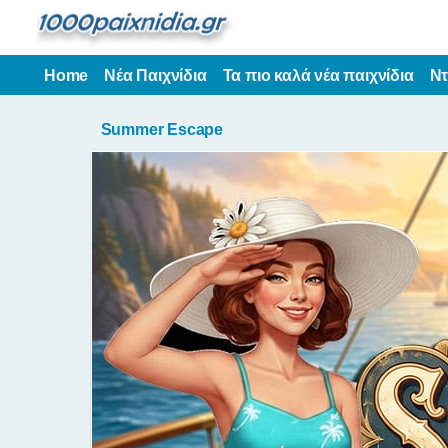
Home
Νέα Παιχνίδια
Τα πιο καλά νέα παιχνίδια
Ντ
Summer Escape