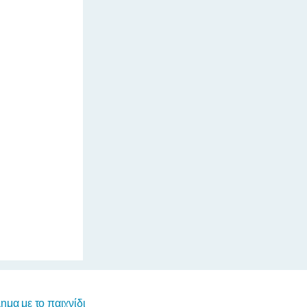
μα με το παιχνίδι