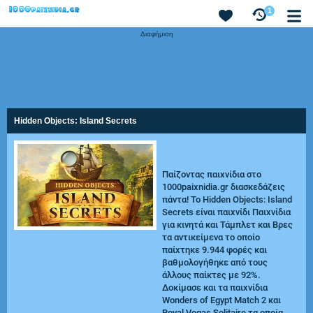
1
Διαφήμιση
Hidden Objects: Island Secrets
Παίζοντας παιχνίδια στο
1000paixnidia.gr διασκεδάζεις
πάντα! Το Hidden Objects: Island
Secrets είναι παιχνίδι Παιχνίδια
για κινητά και Τάμπλετ και Βρες
τα αντικείμενα το οποίο
παίχτηκε 9.944 φορές και
βαθμολογήθηκε από τους
άλλους παίκτες με 92%.
Δοκίμασε και τα παιχνίδια
Wonders of Egypt Match 2
και
Royal Vegas Solitaire
τα οποία