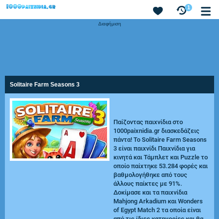
1
Διαφήμιση
Solitaire Farm Seasons 3
Παίζοντας παιχνίδια στο
1000paixnidia.gr διασκεδάζεις
πάντα! Το Solitaire Farm Seasons
3 είναι παιχνίδι Παιχνίδια για
κινητά και Τάμπλετ και Puzzle το
οποίο παίχτηκε 53.284 φορές και
βαθμολογήθηκε από τους
άλλους παίκτες με 91%.
Δοκίμασε και τα παιχνίδια
Mahjong Arkadium
και
Wonders
of Egypt Match 2
τα οποία είναι
από τις ίδιες κατηγορίες και θα