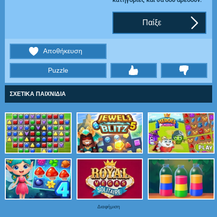
Παίξε
Αποθήκευση
Puzzle
thumbs
ΣΧΕΤΙΚΑ ΠΑΙΧΝΙΔΙΑ
Διαφήμιση