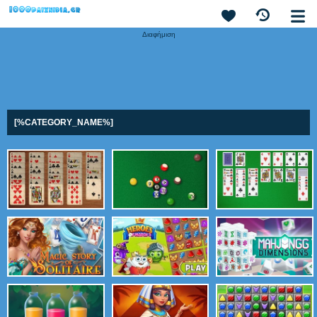
Διαφήμιση
[%CATEGORY_NAME%]